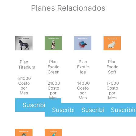
Planes Relacionados
Plan
Plan
Plan
Plan
Exotic
Exotic
Exotic
Titanium
Soft
Ice
Green
31000
17000
14000
21000
Costo
Costo
Costo
Costo
por
por
por
por
Mes
Mes
Mes
Mes
Suscribirse
Suscribi
Suscribirse
Suscribirse