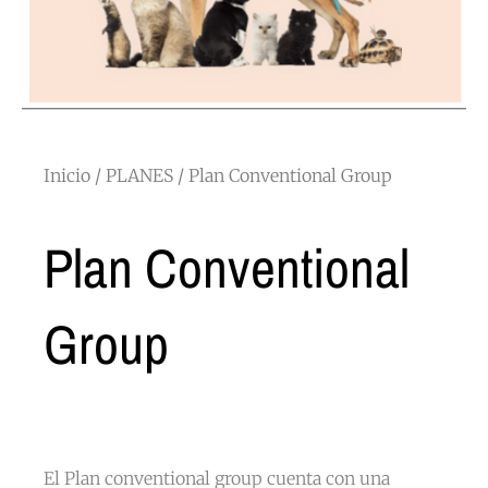
Inicio
/
PLANES
/ Plan Conventional Group
Plan Conventional
Group
El Plan conventional group cuenta con una