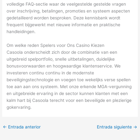
volledige FAQ-sectie waar de veelgestelde gestelde vragen
over inschrijving, betalingen, promoties en systeem aspecten
gedetailleerd worden besproken. Deze kennisbank wordt
frequent bijgewerkt met nieuwe informatie en praktische
handleidingen.
Om welke reden Spelers voor Ons Casino Kiezen
Casoola onderscheidt zich door de combinatie van een
uitgebreid spelportfolio, snelle uitbetalingen, duidelijke
bonusvoorwaarden en hoogwaardige klantenservice. We
investeren continu continu in de modernste
beveiligingstechnologie en voegen toe wekelijks verse spellen
toe aan aan ons systeem. Met onze erkende MGA-vergunning
en uitgebreide ervaring in de sector kunnen klanten met een
kalm hart bij Casoola terecht voor een beveiligde en plezierige
gokervaring.
←
Entrada anterior
Entrada siguiente
→