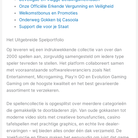
Onze Officiële Erkende Vergunning en Veiligheid
Welkomstbonus en Promoties
Onderweg Gokken bij Casoola
Support die voor je Staat
Het Uitgebreide Spelportfolio
Op leveren wij een indrukwekkende collectie van over dan
2000 spellen aan, zorgvuldig samengesteld om iedere type
speler tevreden te stellen. Het platform collaboreert samen
met vooraanstaande softwareleveranciers zoals Net
Entertainment, Microgaming, Play’n GO en Evolution Gaming
Gaming om de hoogste kwaliteit en het best gevarieerde
assortiment te verzekeren.
De spellencollectie is opgesplitst over meerdere categorieën
die gemakkelijk te doorbladeren zijn. Van oude gokkasten tot
moderne video slots met creatieve bonusfuncties, casino
tafelspellen met prachtige graphics, en echte live dealer-
ervaringen – wij bieden alles onder één dak verzameld. De
zoekfunctie en filters maken het eenvoudig om juist dat game