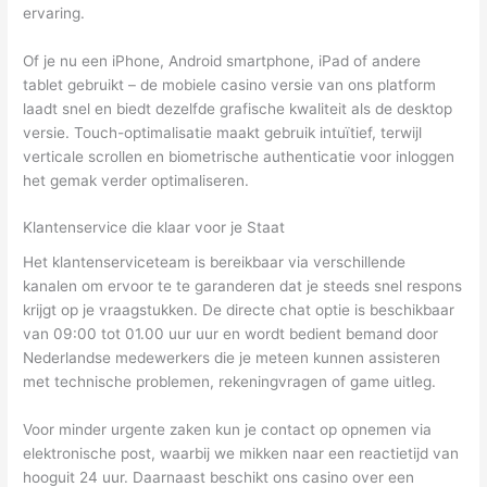
ervaring.
Of je nu een iPhone, Android smartphone, iPad of andere
tablet gebruikt – de mobiele casino versie van ons platform
laadt snel en biedt dezelfde grafische kwaliteit als de desktop
versie. Touch-optimalisatie maakt gebruik intuïtief, terwijl
verticale scrollen en biometrische authenticatie voor inloggen
het gemak verder optimaliseren.
Klantenservice die klaar voor je Staat
Het klantenserviceteam is bereikbaar via verschillende
kanalen om ervoor te te garanderen dat je steeds snel respons
krijgt op je vraagstukken. De directe chat optie is beschikbaar
van 09:00 tot 01.00 uur uur en wordt bedient bemand door
Nederlandse medewerkers die je meteen kunnen assisteren
met technische problemen, rekeningvragen of game uitleg.
Voor minder urgente zaken kun je contact op opnemen via
elektronische post, waarbij we mikken naar een reactietijd van
hooguit 24 uur. Daarnaast beschikt ons casino over een