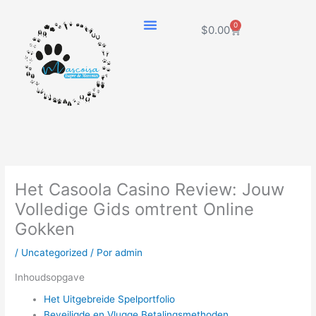
Ir
al
0
Carrito
$
0.00
contenido
Het Casoola Casino Review: Jouw
Volledige Gids omtrent Online
Gokken
/
Uncategorized
/ Por
admin
Inhoudsopgave
Het Uitgebreide Spelportfolio
Beveiligde en Vlugge Betalingsmethoden