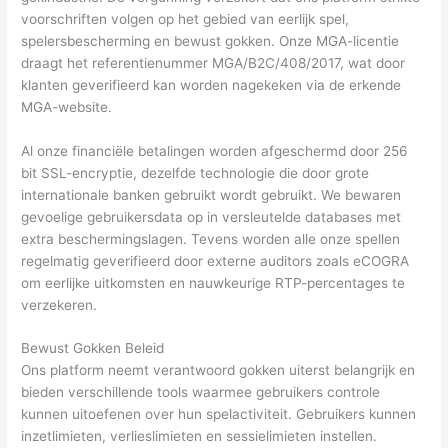
voorschriften volgen op het gebied van eerlijk spel,
spelersbescherming en bewust gokken. Onze MGA-licentie
draagt het referentienummer MGA/B2C/408/2017, wat door
klanten geverifieerd kan worden nagekeken via de erkende
MGA-website.
Al onze financiële betalingen worden afgeschermd door 256
bit SSL-encryptie, dezelfde technologie die door grote
internationale banken gebruikt wordt gebruikt. We bewaren
gevoelige gebruikersdata op in versleutelde databases met
extra beschermingslagen. Tevens worden alle onze spellen
regelmatig geverifieerd door externe auditors zoals eCOGRA
om eerlijke uitkomsten en nauwkeurige RTP-percentages te
verzekeren.
Bewust Gokken Beleid
Ons platform neemt verantwoord gokken uiterst belangrijk en
bieden verschillende tools waarmee gebruikers controle
kunnen uitoefenen over hun spelactiviteit. Gebruikers kunnen
inzetlimieten, verlieslimieten en sessielimieten instellen.