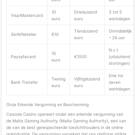
10
Drieduizend
3 tot 5
Visa/Mastercard
euro
euro
werkdagen
Tienduizend
Onmiddellijk
Skrill/Neteller
€10
euro
– 24 uur
N.v.t
10
Paysafecard
€1000
(uitsluitend
euro
stortingen)
Drie tot
Twintig
Vijftigduizend
Bank Transfer
zeven
euro
euro
werkdagen
Onze Erkende Vergunning en Bescherming
Casoola Casino opereert onder een erkende vergunning van
de Malta Gaming Authority (Malta Gaming Authority), een van
de van de best gerespecteerde toezichthouders in de online
gokindustrie. De vergunning verzekert dat ons platform strikte