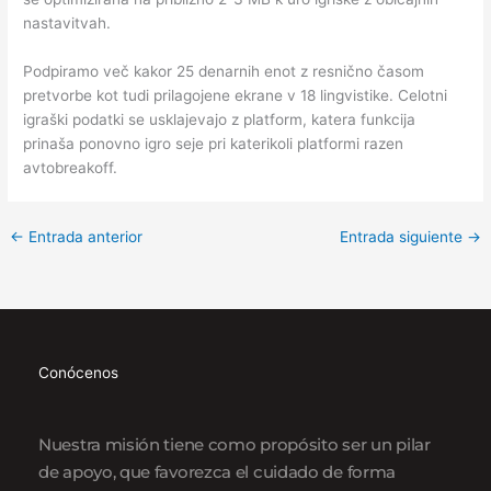
nastavitvah.
Podpiramo več kakor 25 denarnih enot z resnično časom
pretvorbe kot tudi prilagojene ekrane v 18 lingvistike. Celotni
igraški podatki se usklajevajo z platform, katera funkcija
prinaša ponovno igro seje pri katerikoli platformi razen
avtobreakoff.
←
Entrada anterior
Entrada siguiente
→
Conócenos
Nuestra misión tiene como propósito ser un pilar
de apoyo, que favorezca el cuidado de forma