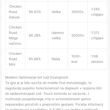
Chicken
1:245
Road
96.62%
Velika
10000x
vrtljajev
Deluxe
Chicken
Road
Izjemno
1:312
96.28%
50000x
Mega
velika
vrtljajev
načinov
Chicken
1000-
1:98
Road
95.89%
Nizka
krat
obratov
Mini
Mobilno Optimiranje kot tudi Dostopnost
Ta igra je je bila razvita ob mobile-first metodologijo, to
zagotavlja popolno funkcionalnost na displayih v razponu štiri
do sedemindvajset coli. Touch kontrole so naravne, z
možnostjo pospešenega vrta in avtomatiziranih spinov
neposredno priročnih s preprostimi gestami. Poraba informacij
se optimizirana na približno 2-3 MB k uro igriške z običajnih