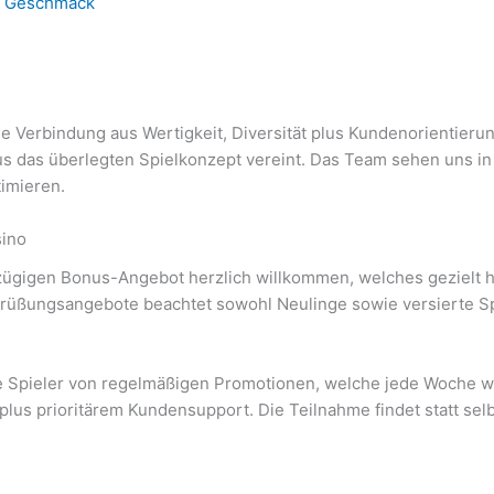
n Geschmack
 Verbindung aus Wertigkeit, Diversität plus Kundenorientierung.
lus das überlegten Spielkonzept vereint. Das Team sehen uns 
timieren.
sino
ügigen Bonus-Angebot herzlich willkommen, welches gezielt hi
egrüßungsangebote beachtet sowohl Neulinge sowie versierte S
ue Spieler von regelmäßigen Promotionen, welche jede Woche 
plus prioritärem Kundensupport. Die Teilnahme findet statt selb