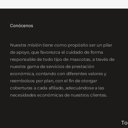
Conócenos
Nuestra misión tiene como propósito ser un pilar
de apoyo, que favorezca el cuidado de forma
responsable de todo tipo de mascotas, a través de
nuestra gama de servicios de prestación
económica, contando con diferentes valores y
reembolsos por plan, con el fin de otorgar
coberturas a cada afiliado, adecuándose a las
necesidades económicas de nuestros clientes.
To