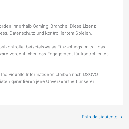
hörden innerhalb Gaming-Branche. Diese Lizenz
ess, Datenschutz und kontrolliertem Spielen.
tkontrolle, beispielsweise Einzahlungslimits, Loss-
are verdeutlichen das Engagement für kontrolliertes
 Individuelle Informationen bleiben nach DSGVO
listen garantieren jene Unversehrtheit unserer
Entrada siguiente
→