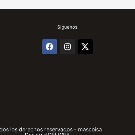
Siguenos
F
I
X
a
n
-
c
s
t
e
t
w
b
a
i
o
g
t
o
r
t
k
a
e
m
r
dos los derechos reservados - mascoisa
Desing -IDEI WEB