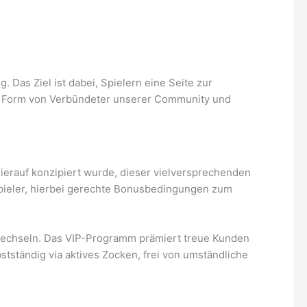
 Das Ziel ist dabei, Spielern eine Seite zur
in Form von Verbündeter unserer Community und
erauf konzipiert wurde, dieser vielversprechenden
pieler, hierbei gerechte Bonusbedingungen zum
wechseln. Das VIP-Programm prämiert treue Kunden
stständig via aktives Zocken, frei von umständliche