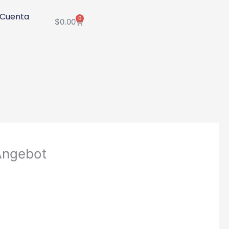
Cuenta
0
Carrito
$
0.00
-Angebot