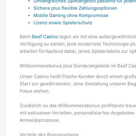
Umfangreiches Spielangebot passend für jede
Sichere plus flexible Zahlungsoptionen
Mobile Gaming ohne Kompromisse
Lizenz sowie Spielerschutz
Beim
Beef Casino
legen wir mit eine außergewöhnliche
Verfügung zu stellen, jene modernste Technologie p
arbeiten fortlaufend dabei, jenes Spielerlebnis zur op
Willkommensbonus plus Sonderangebote im Beef Ca
Unser Casino heißt frische Kunden durch einem großz
Start zur gewährleisten. Jene Gestaltung unserer B
Fokus stehen.
Zusätzlich zu das Willkommensbonus profitieren tre
mit exklusiven Vorteilen, personalisierten Angeboten 
Anmeldeprozesse.
Vorteile des Bonussystems