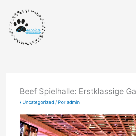
Ir
al
contenido
Beef Spielhalle: Erstklassige
/
Uncategorized
/ Por
admin