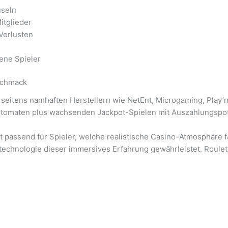
useln
itglieder
Verlusten
n
ene Spieler
eschmack
seitens namhaften Herstellern wie NetEnt, Microgaming, Play’
utomaten plus wachsenden Jackpot-Spielen mit Auszahlungspote
 passend für Spieler, welche realistische Casino-Atmosphäre fa
hnologie dieser immersives Erfahrung gewährleistet. Roulette,