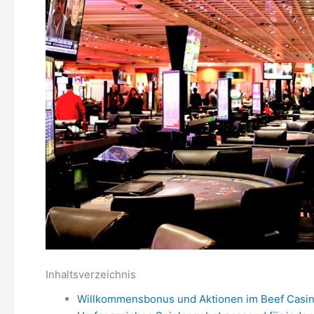
Inhaltsverzeichnis
Willkommensbonus und Aktionen im Beef Casi