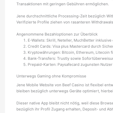
Transaktionen mit geringen Gebühren ermöglichen.
Jene durchschnittliche Processing-Zeit bezüglich With
Verifizierte Profile ziehen von rasanteren Withdrawal
Angenommene Bezahloptionen zur Überblick
E-Wallets: Skrill, Neteller, MuchBetter inklusive 
Credit Cards: Visa plus Mastercard durch Siche
Kryptowährungen: Bitcoin, Ethereum, Litecoin 
Bank-Transfers: Trustly sowie Sofortüberweisu
Prepaid-Karten: Paysafecard zugunsten Nutze
Unterwegs Gaming ohne Kompromisse
Jene Mobile Website von Beef Casino ist flexibel ent
bleiben bezüglich unterwegs Geräte optimiert, hierbe
Dieser native App bleibt nicht nötig, weil diese Bro
bezüglich ihr Profil Zugang erhalten, Deposit- und 