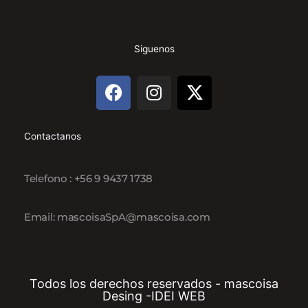
Siguenos
F
I
X
a
n
-
c
s
t
e
t
w
Contactanos
b
a
i
o
g
t
Telefono : +56 9 9437 1738
o
r
t
k
a
e
Email: mascoisaSpA@mascoisa.com
m
r
Todos los derechos reservados - mascoisa
Desing -IDEI WEB