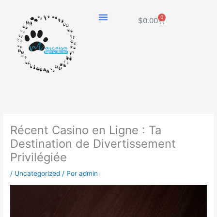
Ir
al
0
Carrito
$
0.00
contenido
Récent Casino en Ligne : Ta
Destination de Divertissement
Privilégiée
/
Uncategorized
/ Por
admin