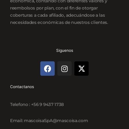
económica, contando con diferentes valores y
reembolsos por plan, con el fin de otorgar
coberturas a cada afiliado, adecuándose a las
necesidades económicas de nuestros clientes.
Siguenos
F
I
X
a
n
-
c
s
t
e
t
w
Contactanos
b
a
i
o
g
t
Telefono : +56 9 9437 1738
o
r
t
k
a
e
Email: mascoisaSpA@mascoisa.com
m
r