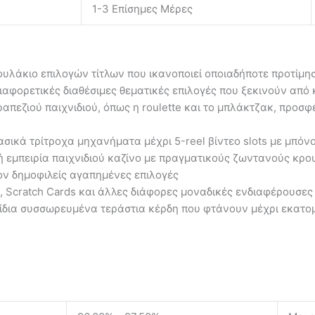
1-3 Επίσημες Μέρες
λάκιο επιλογών τίτλων που ικανοποιεί οποιαδήποτε προτίμησ
διαφορετικές διαθέσιμες θεματικές επιλογές που ξεκινούν απ
τραπεζιού παιχνιδιού, όπως η roulette και το μπλάκτζακ, προσ
σικά τρίτροχα μηχανήματα μέχρι 5-reel βίντεο slots με μπόν
 εμπειρία παιχνιδιού καζίνο με πραγματικούς ζωντανούς κρο
έον δημοφιλείς αγαπημένες επιλογές
, Scratch Cards και άλλες διάφορες μοναδικές ενδιαφέρουσες
ίδια συσσωρευμένα τεράστια κέρδη που φτάνουν μέχρι εκατο