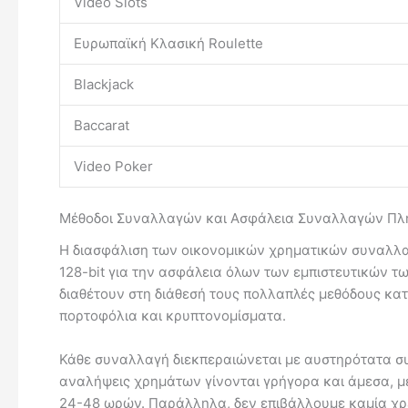
Video Slots
Ευρωπαϊκή Κλασική Roulette
Blackjack
Baccarat
Video Poker
Μέθοδοι Συναλλαγών και Ασφάλεια Συναλλαγών Π
Η διασφάλιση των οικονομικών χρηματικών συναλλα
128-bit για την ασφάλεια όλων των εμπιστευτικών 
διαθέτουν στη διάθεσή τους πολλαπλές μεθόδους κα
πορτοφόλια και κρυπτονομίσματα.
Κάθε συναλλαγή διεκπεραιώνεται με αυστηρότατα συ
αναλήψεις χρημάτων γίνονται γρήγορα και άμεσα, 
24-48 ωρών. Παράλληλα, δεν επιβάλλουμε καμία χρε