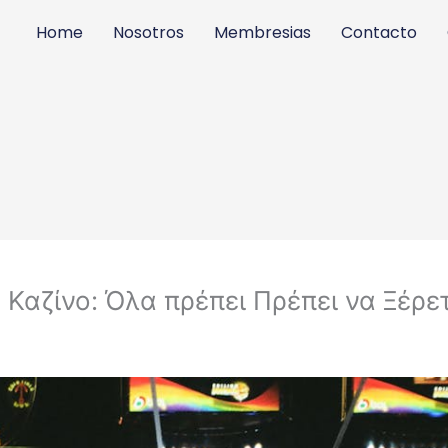
Home
Nosotros
Membresias
Contacto
 Καζίνο: Όλα πρέπει Πρέπει να Ξέρε