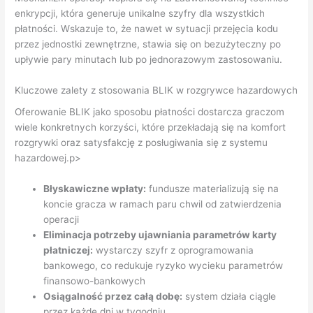
enkrypcji, która generuje unikalne szyfry dla wszystkich
płatności. Wskazuje to, że nawet w sytuacji przejęcia kodu
przez jednostki zewnętrzne, stawia się on bezużyteczny po
upływie pary minutach lub po jednorazowym zastosowaniu.
Kluczowe zalety z stosowania BLIK w rozgrywce hazardowych
Oferowanie BLIK jako sposobu płatności dostarcza graczom
wiele konkretnych korzyści, które przekładają się na komfort
rozgrywki oraz satysfakcję z posługiwania się z systemu
hazardowej.p>
Błyskawiczne wpłaty:
fundusze materializują się na
koncie gracza w ramach paru chwil od zatwierdzenia
operacji
Eliminacja potrzeby ujawniania parametrów karty
płatniczej:
wystarczy szyfr z oprogramowania
bankowego, co redukuje ryzyko wycieku parametrów
finansowo-bankowych
Osiągalność przez całą dobę:
system działa ciągle
przez każde dni w tygodniu