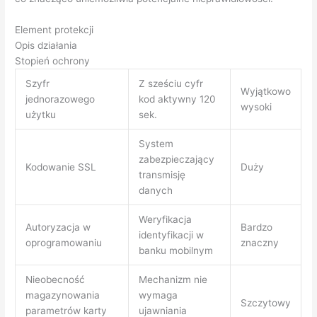
Element protekcji
Opis działania
Stopień ochrony
Szyfr
Z sześciu cyfr
Wyjątkowo
jednorazowego
kod aktywny 120
wysoki
użytku
sek.
System
zabezpieczający
Kodowanie SSL
Duży
transmisję
danych
Weryfikacja
Autoryzacja w
Bardzo
identyfikacji w
oprogramowaniu
znaczny
banku mobilnym
Nieobecność
Mechanizm nie
magazynowania
wymaga
Szczytowy
parametrów karty
ujawniania