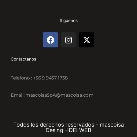
Siguenos
F
I
X
a
n
-
c
s
t
e
t
w
Contactanos
b
a
i
o
g
t
Telefono : +56 9 9437 1738
o
r
t
k
a
e
Email: mascoisaSpA@mascoisa.com
m
r
Todos los derechos reservados - mascoisa
Desing -IDEI WEB