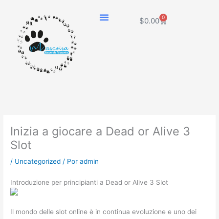
Ir
al
0
Carrito
$
0.00
contenido
Inizia a giocare a Dead or Alive 3
Slot
/
Uncategorized
/ Por
admin
Introduzione per principianti a Dead or Alive 3 Slot
Il mondo delle slot online è in continua evoluzione e uno dei