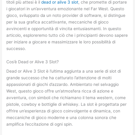
titoli più attesi è il
dead or alive 3 slot
, che promette di portare
i giocatori in un’avventura emozionante nel Far West. Questo
gioco, sviluppato da un noto provider di software, si distingue
per la sua grafica accattivante, meccaniche di gioco
avvincenti e opportunità di vincita entusiasmanti. In questo
articolo, esploreremo tutto ciò che i principianti devono sapere
per iniziare a giocare e massimizzare le loro possibilità di
successo.
Cos’è Dead or Alive 3 Slot?
Dead or Alive 3 Slot è l’ultima aggiunta a una serie di slot di
grande successo che ha catturato l’attenzione di molti
appassionati di giochi d’azzardo. Ambientato nel selvaggio
West, questo gioco offre un’atmosfera ricca di azione e
avventura, con simboli che richiamano il tema western, come
pistole, cowboy e bottiglie di whiskey. La slot è progettata per
offrire un’esperienza di gioco coinvolgente e dinamica, con
meccaniche di gioco moderne e una colonna sonora che
amplifica l’eccitazione di ogni spin.