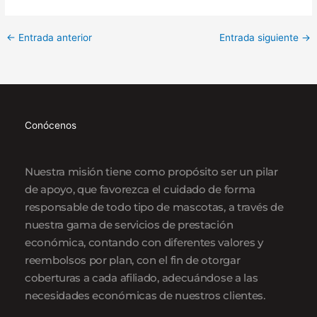
←
Entrada anterior
Entrada siguiente
→
Conócenos
Nuestra misión tiene como propósito ser un pilar
de apoyo, que favorezca el cuidado de forma
responsable de todo tipo de mascotas, a través de
nuestra gama de servicios de prestación
económica, contando con diferentes valores y
reembolsos por plan, con el fin de otorgar
coberturas a cada afiliado, adecuándose a las
necesidades económicas de nuestros clientes.