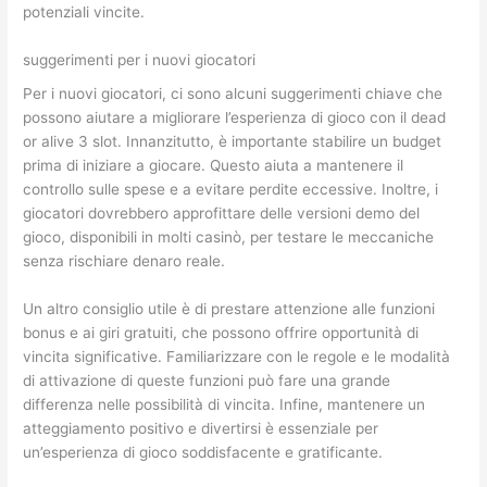
potenziali vincite.
suggerimenti per i nuovi giocatori
Per i nuovi giocatori, ci sono alcuni suggerimenti chiave che
possono aiutare a migliorare l’esperienza di gioco con il dead
or alive 3 slot. Innanzitutto, è importante stabilire un budget
prima di iniziare a giocare. Questo aiuta a mantenere il
controllo sulle spese e a evitare perdite eccessive. Inoltre, i
giocatori dovrebbero approfittare delle versioni demo del
gioco, disponibili in molti casinò, per testare le meccaniche
senza rischiare denaro reale.
Un altro consiglio utile è di prestare attenzione alle funzioni
bonus e ai giri gratuiti, che possono offrire opportunità di
vincita significative. Familiarizzare con le regole e le modalità
di attivazione di queste funzioni può fare una grande
differenza nelle possibilità di vincita. Infine, mantenere un
atteggiamento positivo e divertirsi è essenziale per
un’esperienza di gioco soddisfacente e gratificante.