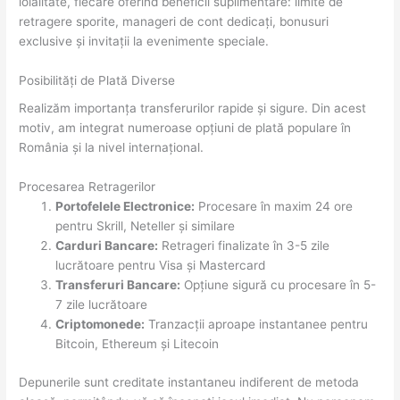
loialitate, fiecare oferind beneficii suplimentare: limite de
retragere sporite, manageri de cont dedicați, bonusuri
exclusive și invitații la evenimente speciale.
Posibilități de Plată Diverse
Realizăm importanța transferurilor rapide și sigure. Din acest
motiv, am integrat numeroase opțiuni de plată populare în
România și la nivel internațional.
Procesarea Retragerilor
Portofelele Electronice:
Procesare în maxim 24 ore
pentru Skrill, Neteller și similare
Carduri Bancare:
Retrageri finalizate în 3-5 zile
lucrătoare pentru Visa și Mastercard
Transferuri Bancare:
Opțiune sigură cu procesare în 5-
7 zile lucrătoare
Criptomonede:
Tranzacții aproape instantanee pentru
Bitcoin, Ethereum și Litecoin
Depunerile sunt creditate instantaneu indiferent de metoda