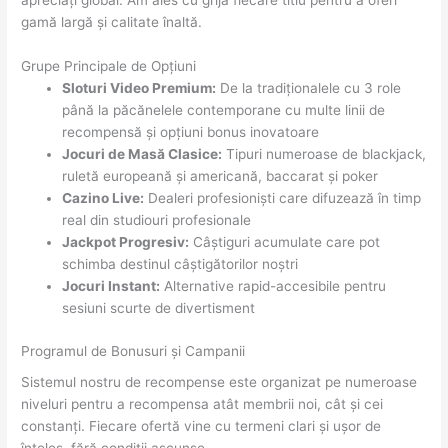
apreciați global. Am ales cu grijă fiecare titlu pentru a oferi
gamă largă și calitate înaltă.
Grupe Principale de Opțiuni
Sloturi Video Premium:
De la tradiționalele cu 3 role
până la păcănelele contemporane cu multe linii de
recompensă și opțiuni bonus inovatoare
Jocuri de Masă Clasice:
Tipuri numeroase de blackjack,
ruletă europeană și americană, baccarat și poker
Cazino Live:
Dealeri profesioniști care difuzează în timp
real din studiouri profesionale
Jackpot Progresiv:
Câștiguri acumulate care pot
schimba destinul câștigătorilor noștri
Jocuri Instant:
Alternative rapid-accesibile pentru
sesiuni scurte de divertisment
Programul de Bonusuri și Campanii
Sistemul nostru de recompense este organizat pe numeroase
niveluri pentru a recompensa atât membrii noi, cât și cei
constanți. Fiecare ofertă vine cu termeni clari și ușor de