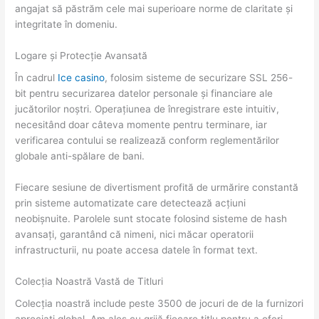
angajat să păstrăm cele mai superioare norme de claritate și
integritate în domeniu.
Logare și Protecție Avansată
În cadrul
Ice casino
, folosim sisteme de securizare SSL 256-
bit pentru securizarea datelor personale și financiare ale
jucătorilor noștri. Operațiunea de înregistrare este intuitiv,
necesitând doar câteva momente pentru terminare, iar
verificarea contului se realizează conform reglementărilor
globale anti-spălare de bani.
Fiecare sesiune de divertisment profită de urmărire constantă
prin sisteme automatizate care detectează acțiuni
neobișnuite. Parolele sunt stocate folosind sisteme de hash
avansați, garantând că nimeni, nici măcar operatorii
infrastructurii, nu poate accesa datele în format text.
Colecția Noastră Vastă de Titluri
Colecția noastră include peste 3500 de jocuri de de la furnizori