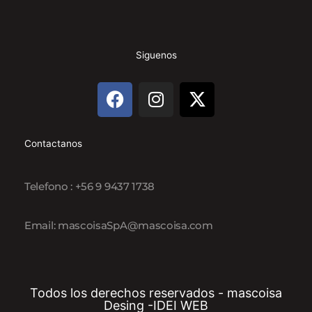
Siguenos
F
I
X
a
n
-
c
s
t
e
t
w
Contactanos
b
a
i
o
g
t
Telefono : +56 9 9437 1738
o
r
t
k
a
e
Email: mascoisaSpA@mascoisa.com
m
r
Todos los derechos reservados - mascoisa
Desing -IDEI WEB