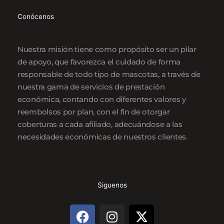
Conócenos
Nuestra misión tiene como propósito ser un pilar
de apoyo, que favorezca el cuidado de forma
responsable de todo tipo de mascotas, a través de
nuestra gama de servicios de prestación
económica, contando con diferentes valores y
reembolsos por plan, con el fin de otorgar
coberturas a cada afiliado, adecuándose a las
necesidades económicas de nuestros clientes.
Siguenos
F
I
X
a
n
-