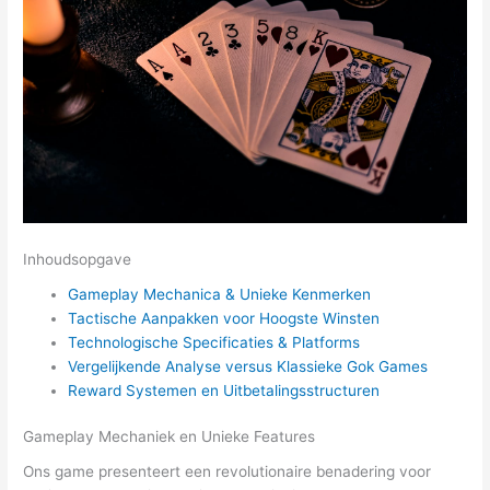
Inhoudsopgave
Gameplay Mechanica & Unieke Kenmerken
Tactische Aanpakken voor Hoogste Winsten
Technologische Specificaties & Platforms
Vergelijkende Analyse versus Klassieke Gok Games
Reward Systemen en Uitbetalingsstructuren
Gameplay Mechaniek en Unieke Features
Ons game presenteert een revolutionaire benadering voor