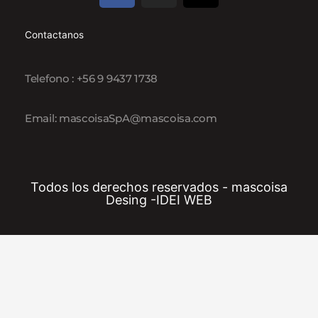
c
s
t
e
t
w
Contactanos
b
a
i
o
g
t
Telefono : +56 9 9437 1738
o
r
t
k
a
e
Email: mascoisaSpA@mascoisa.com
m
r
Todos los derechos reservados - mascoisa
Desing -IDEI WEB