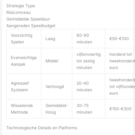
Strategie Type
Risiconiveau
Gemiddelde Speelduur
Aangeraden Speelbudget
Voorzichtig
60-90
Laag
€50-€100
Spelen
minuten
vijfenveertig
honderd tot
Evenwichtige
Middel
tot zestig
tweehonderdv
Aanpak
minuten
euro
tweehonderdv
Agressief
20-40
Verhoogd
tot vijfhonde
Systeem
minuten
euro
Wisselende
Gemiddeld-
30-75
€150-€300
Methode
Hoog
minuten
Technologische Details en Platforms