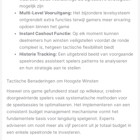
mogelijk zijn
Multi-Level Vooruitgang:
Het bijzondere levelsysteem
ontgrendelt extra functies terwijl gamers meer ervaring
opdoen binnen het game
Instant Cashout Functie:
Op elk moment kunnen
deelnemers hun winsten veiligstellen voordat de ronde
compleet is, hetgeen tactische flexibiliteit biedt
Historie Tracking:
Een uitgebreid beeld van voorgaande
speelrondes assisteert spelers patterns te analyseren
en hun strategie aan te stellen
Tactische Benaderingen om Hoogste Winsten
Hoewel ons game gefundeerd staat op willekeur, creëren
doorgewinterde spelers vaak systematische methoden voor
de speelsessies te optimaliseren. Het implementeren van een
consistent budget management mechanisme vormt het
fundamentele basis voor langdurig spelgenot. Experts
adviseren om nooit meer als vijf percent uit je totaal budget in
een enkele speelronde te investeren.