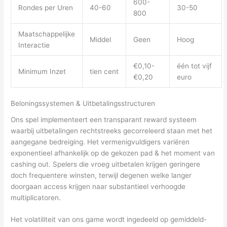
600-
Rondes per Uren
40-60
30-50
800
Maatschappelijke
Middel
Geen
Hoog
Interactie
€0,10-
één tot vijf
Minimum Inzet
tien cent
€0,20
euro
Beloningssystemen & Uitbetalingsstructuren
Ons spel implementeert een transparant reward systeem
waarbij uitbetalingen rechtstreeks gecorreleerd staan met het
aangegane bedreiging. Het vermenigvuldigers variëren
exponentieel afhankelijk op de gekozen pad & het moment van
cashing out. Spelers die vroeg uitbetalen krijgen geringere
doch frequentere winsten, terwijl degenen welke langer
doorgaan access krijgen naar substantieel verhoogde
multiplicatoren.
Het volatiliteit van ons game wordt ingedeeld op gemiddeld-