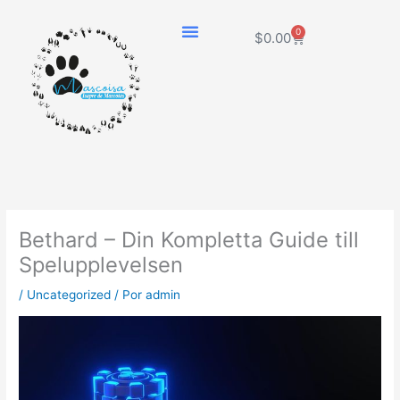
Ir
al
0
Carrito
$
0.00
contenido
Bethard – Din Kompletta Guide till
Spelupplevelsen
/
Uncategorized
/ Por
admin