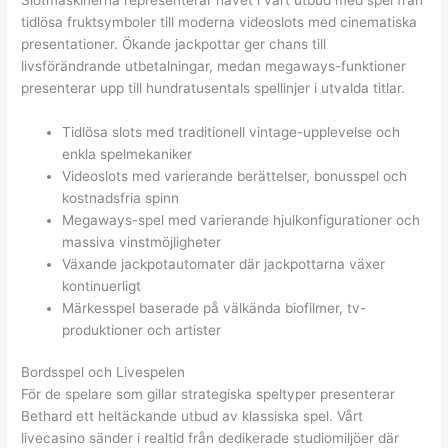
tidlösa fruktsymboler till moderna videoslots med cinematiska
presentationer. Ökande jackpottar ger chans till
livsförändrande utbetalningar, medan megaways-funktioner
presenterar upp till hundratusentals spellinjer i utvalda titlar.
Tidlösa slots med traditionell vintage-upplevelse och
enkla spelmekaniker
Videoslots med varierande berättelser, bonusspel och
kostnadsfria spinn
Megaways-spel med varierande hjulkonfigurationer och
massiva vinstmöjligheter
Växande jackpotautomater där jackpottarna växer
kontinuerligt
Märkesspel baserade på välkända biofilmer, tv-
produktioner och artister
Bordsspel och Livespelen
För de spelare som gillar strategiska speltyper presenterar
Bethard ett heltäckande utbud av klassiska spel. Vårt
livecasino sänder i realtid från dedikerade studiomiljöer där