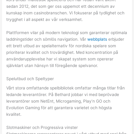
sedan 2012, det som ger oss uppemot ett decennium av
kunskap inom casinobranschen. Vi fokuserar på tydlighet och
trygghet i all aspekt av vår verksamhet.
Plattformen vilar på modern teknologi som garanterar optimala
laddningstider och sömlös navigation. Vår
webbplats
erbjuder
ett brett utbud av spelalternativ för nordiska spelare som
prioriterar kvalitet och trovärdighet. Med koncentration på
användarupplevelse har vi skapat system som opererar
självklart utan hänsyn till föregående spelvanor.
Spelutbud och Speltyper
Vårt stora omfattande spelbibliotek omfattar många titlar från
ledande leverantörer. På Bethard jobbar vi med beprövade
leverantörer som NetEnt, Microgaming, Play’n GO och
Evolution Gaming för att garantera varietet och högsta
kvalitet.
Slotmaskiner och Progressiva vinster
Slotmaskinerna representerar navet i vårt utbud med spel från