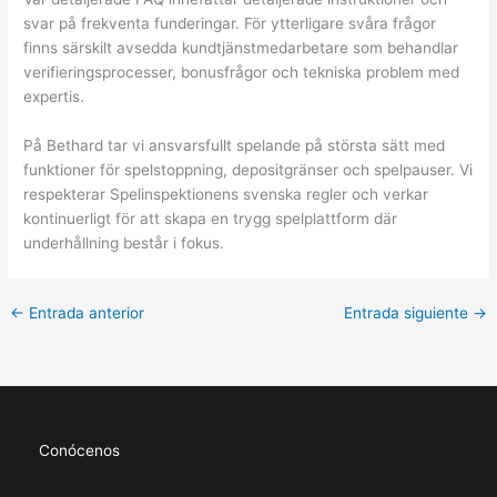
svar på frekventa funderingar. För ytterligare svåra frågor
finns särskilt avsedda kundtjänstmedarbetare som behandlar
verifieringsprocesser, bonusfrågor och tekniska problem med
expertis.
På Bethard tar vi ansvarsfullt spelande på största sätt med
funktioner för spelstoppning, depositgränser och spelpauser. Vi
respekterar Spelinspektionens svenska regler och verkar
kontinuerligt för att skapa en trygg spelplattform där
underhållning består i fokus.
←
Entrada anterior
Entrada siguiente
→
Conócenos