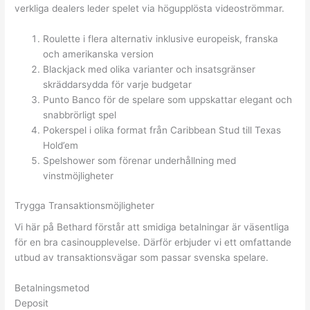
verkliga dealers leder spelet via högupplösta videoströmmar.
Roulette i flera alternativ inklusive europeisk, franska
och amerikanska version
Blackjack med olika varianter och insatsgränser
skräddarsydda för varje budgetar
Punto Banco för de spelare som uppskattar elegant och
snabbrörligt spel
Pokerspel i olika format från Caribbean Stud till Texas
Hold’em
Spelshower som förenar underhållning med
vinstmöjligheter
Trygga Transaktionsmöjligheter
Vi här på Bethard förstår att smidiga betalningar är väsentliga
för en bra casinoupplevelse. Därför erbjuder vi ett omfattande
utbud av transaktionsvägar som passar svenska spelare.
Betalningsmetod
Deposit