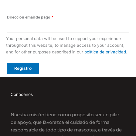
Dirección email de pago
*
Your personal data will be used to support your experience
throughout this website, to manage access to your account,
and for other purposes described in our
política de privacidad
.
Conócenos
Nuestra misión tiene como propósito ser un pilar
de apoyo, que favorezca el cuidado de forma
responsable de todo tipo de mascotas, a través de